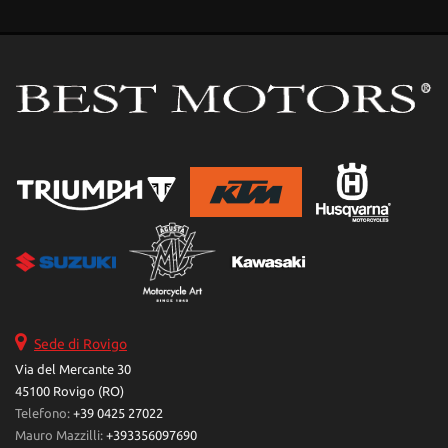
Sede di Rovigo
Via del Mercante 30
45100 Rovigo (RO)
Telefono:
+39 0425 27022
Mauro Mazzilli:
+393356097690