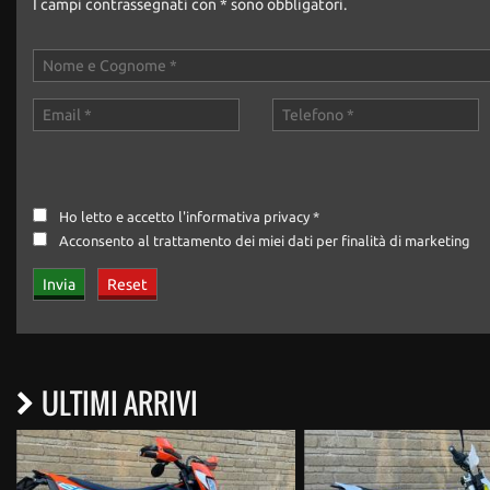
I campi contrassegnati con * sono obbligatori.
Ho letto e accetto
l'informativa privacy
*
Acconsento al trattamento dei miei dati per finalità di marketing
ULTIMI ARRIVI