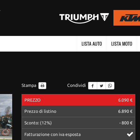
LISTA AUTO
LISTA MOTO
Stampa
Condividi
PREZZO
6.090 €
Prezzo di listino
6.890 €
Sconto: (12%)
- 800 €
Fatturazione con iva esposta