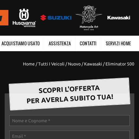
ACQUISTIAMO USATO
ASSISTENZA
CONTATTI
SERVIZI HOME
Home
/
Tutti I Veicoli
/
Nuovo
/
Kawasaki
/
Eliminator 500
SCOPRI L'OFFERTA
PER AVERLA SUBITO TUA!