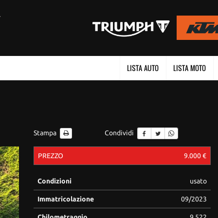
LISTA AUTO
LISTA MOTO
Stampa
Condividi
PREZZO
9.000 €
Condizioni
usato
Immatricolazione
09/2023
Chilometraggio
9.522