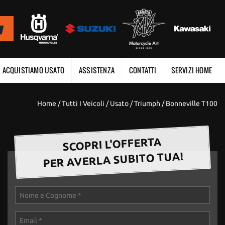
ACQUISTIAMO USATO
ASSISTENZA
CONTATTI
SERVIZI HOME
Home
/
Tutti I Veicoli
/
Usato
/
Triumph
/
Bonneville T100
SCOPRI L'OFFERTA
PER AVERLA SUBITO TUA!