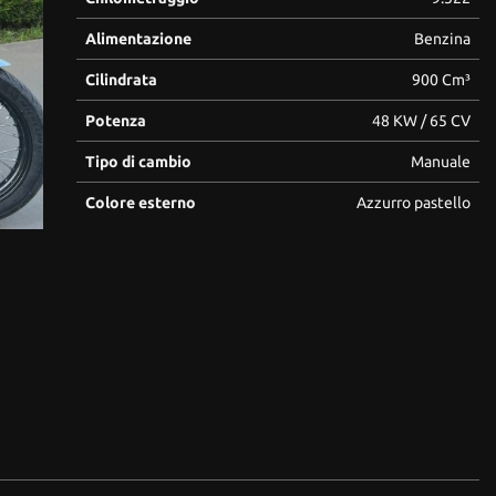
Alimentazione
Benzina
Cilindrata
900 Cm³
Potenza
48 KW / 65 CV
Tipo di cambio
Manuale
Colore esterno
Azzurro pastello