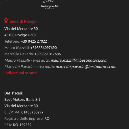
Sede di Rovigo
Via del Mercante 30
45100 Rovigo (RO)
Telefono:
+39 0425 27022
Mauro Mazzilli:
+393356097690
Marcello Pavarin:
+393351017686
Mauro Mazzilli - area auto:
mauro.mazzilli@bestmotors.com
Marcello Pavarin - area moto:
marcello.pavarin@bestmotors.com
Indicazioni stradali
Dati fiscali:
Best Motors Italia Srl
Via del Mercante 30
C.F/P.IVA:
01465730297
Registro delle imprese:
RO
REA:
RO-159229