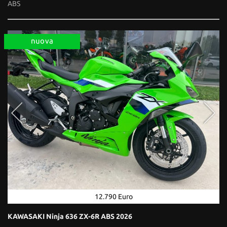
ABS
nuova
12.790 Euro
KAWASAKI Ninja 636 ZX-6R ABS 2026