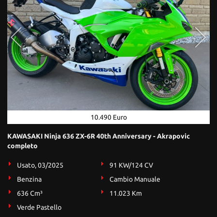
10.490 Euro
KAWASAKI Ninja 636 ZX-6R 40th Anniversary - Akrapovic
completo
Usato, 03/2025
91 KW/124 CV
Benzina
Cambio Manuale
636 Cm³
11.023 Km
Verde Pastello