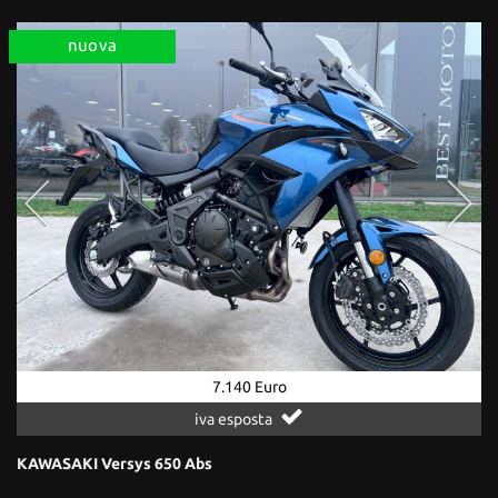
nuova
7.140 Euro
iva esposta
KAWASAKI Versys 650 Abs