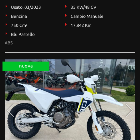
Usato, 03/2023
35 KW/48 CV
Benzina
Cambio Manuale
750 Cm³
17.842 Km
Blu Pastello
ABS
nuova