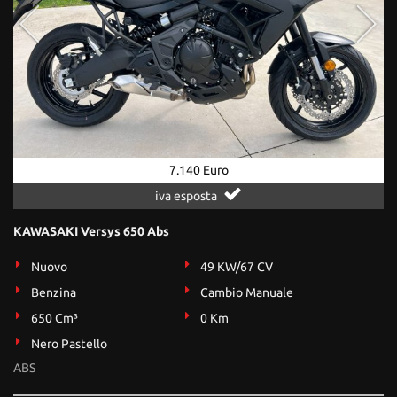
7.140 Euro
iva esposta
KAWASAKI Versys 650 Abs
Nuovo
49 KW/67 CV
Benzina
Cambio Manuale
650 Cm³
0 Km
Nero Pastello
ABS