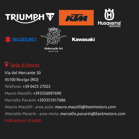
Sede di Rovigo
Via del Mercante 30
45100 Rovigo (RO)
Telefono:
+39 0425 27022
Mauro Mazzilli:
+393356097690
Marcello Pavarin:
+393351017686
Mauro Mazzilli - area auto:
mauro.mazzilli@bestmotors.com
Marcello Pavarin - area moto:
marcello.pavarin@bestmotors.com
Indicazioni stradali